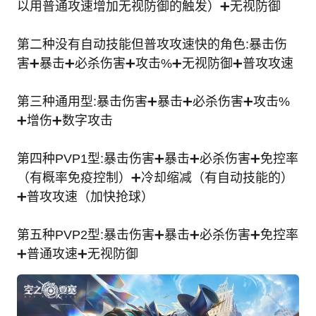
以用普通攻速增加无视防御的触发）➕无视防御
第二种没有自动技能但普攻攻速快的角色:暴击伤
害➕暴击➕必杀伤害➕攻击%➕无视防御➕普攻攻速
第三种通用型:暴击伤害➕暴击➕必杀伤害➕攻击%
➕增伤➕数字攻击
第四种PVP1型:暴击伤害➕暴击➕必杀伤害➕免控率
（有概率免疫控制）➕冷却缩减（有自动技能的）
➕普攻攻速（加快抢球）
第五种PVP2型:暴击伤害➕暴击➕必杀伤害➕免控率
➕普通攻速➕无视防御