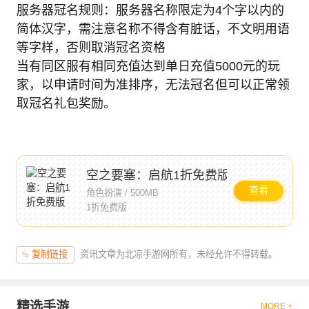
服务器冠名规则：服务器名称限定为4个字以内的
简体汉字，需注意名称不得含有脏话，不文明用语
等字样，否则取消冠名资格
当有同区服有相同充值达到单日充值5000元的玩
家，以申请时间为准排序，无法冠名但可以正常领
取冠名礼包奖励。
空之要塞：启航1折免费版
查看
角色扮演 / 500MB
1折免费版
资讯文章为北凉手游网所有，未经允许不得转载。
复制链接
精选手游
MORE +