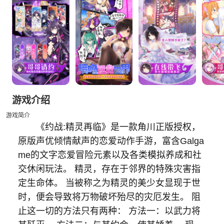
游戏介绍
游戏简介
《约战:精灵再临》是一款角川正版授权，
原版声优倾情献声的恋爱动作手游，富含Galga
me的文字恋爱冒险元素以及各类模拟养成和社
交休闲玩法。 精灵，存在于邻界的特殊灾害指
定生命体。 当被称之为精灵的美少女显现于世
时，便会导致将万物破坏殆尽的灾厄发生。 阻
止这一切的方法只有两种： 方法一：以武力将