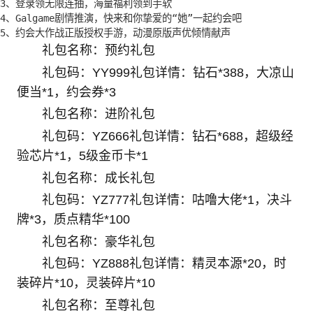
3、登录领无限连抽，海量福利领到手软

4、Galgame剧情推演，快来和你挚爱的“她”一起约会吧

5、约会大作战正版授权手游，动漫原版声优倾情献声
礼包名称：预约礼包
礼包码：YY999礼包详情：钻石*388，大凉山
便当*1，约会券*3
礼包名称：进阶礼包
礼包码：YZ666礼包详情：钻石*688，超级经
验芯片*1，5级金币卡*1
礼包名称：成长礼包
礼包码：YZ777礼包详情：咕噜大佬*1，决斗
牌*3，质点精华*100
礼包名称：豪华礼包
礼包码：YZ888礼包详情：精灵本源*20，时
装碎片*10，灵装碎片*10
礼包名称：至尊礼包